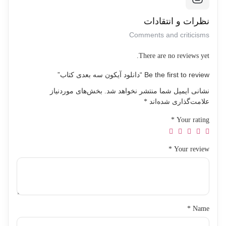
برخی موارد، خرید اشتراک می تواند به شما دسترسی به محصولات و
خدمات اضافی را نیز بدهد. بنابراین، قبل از خرید، بهتر است نیازهای
نظرات و انتقادات
خود را بررسی کنید و بهترین گزینه را انتخاب کنید.
Comments and criticisms
There are no reviews yet.
Be the first to review “دانلود آیکون سه بعدی کتاب”
نشانی ایمیل شما منتشر نخواهد شد.
بخش‌های موردنیاز
علامت‌گذاری شده‌اند
*
*
Your rating
*
Your review
*
Name