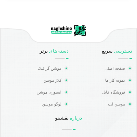
دسترسی
سریع
دسته های
برتر
صفحه اصلی
موشن گرافیک
نمونه کار ها
کلاژ موشن
فروشگاه فایل
استوری موشن
موشن لب
لوگو موشن
درباره
نقشینو