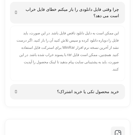
کاربران ایرانی ارائه می شود. با استفاده از این تخفیف، کاربران می
اگر با نرم افزار دانلود منیجر دانلود میکنید بعضی وقت ها برای
چرا وقتی فایل دانلودی را باز میکنم خطای فایل خراب
توانند به صورت اقتصادی و با سرعت بالا، محصولات مورد نیاز خود را
محصولات با حجم بالا مقدار حجم فایل در داخل دانلود منیجر نشان داده
است می دهد؟
دانلود کنند.
نمی شود.
در این موارد لینک دانلود مشکلی ندارد و شما به راحتی گزینه شروع
این ممکن است به دلیل دانلود ناقص فایل باشد. در این صورت، باید
دانلود رو بزنید و بدون مشکل محصول مورد نظر خود را دانلود کنید.
فایل را دوباره دانلود کرده و سپس تلاش کنید آن را باز کنید. اگر درست
نشد از آخرین نسخه نرم افزار WinRar برای استرکت فایل استفاده
کنید. همچنین، ممکن است فایل rar با پسوند خراب شده باشد. در این
صورت، باید به پشتیبانی سایت پیام بدهید تا لینک محصول را آپدیت
کنند.
خرید محصول تکی یا خرید اشتراک؟
این به وابستگی به نیاز شما و فرکانس استفاده از محصول مورد نظر
شما بستگی دارد. اگر شما فقط یکبار از یک محصول استفاده می کنید،
خرید تکی مناسب تر است. اما اگر شما به طور مداوم از یک محصول
استفاده می کنید، خرید اشتراک می تواند اقتصادی تر باشد. همچنین، در