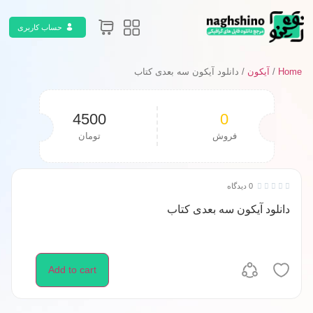
حساب کاربری
Home
/
آیکون
/ دانلود آیکون سه بعدی کتاب
4500
0
فروش
تومان
0 دیدگاه





دانلود آیکون سه بعدی کتاب
Add to cart