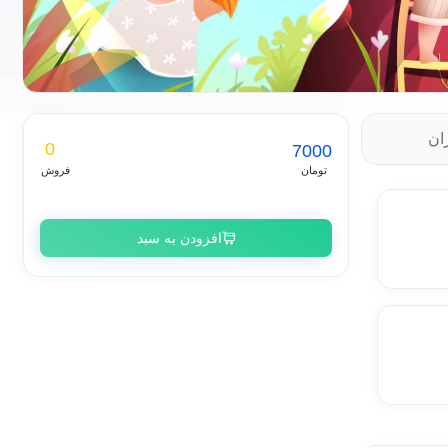
ان
0
7000
تومان
فروش
افزودن به سبد