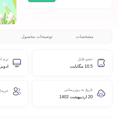
مشخصات
توضیحات محصول
حجم فایل
نرم اف
10.5 مگابایت
ادوبی
تاریخ به روزرسانی
خریدا
20 اردیبهشت 1402