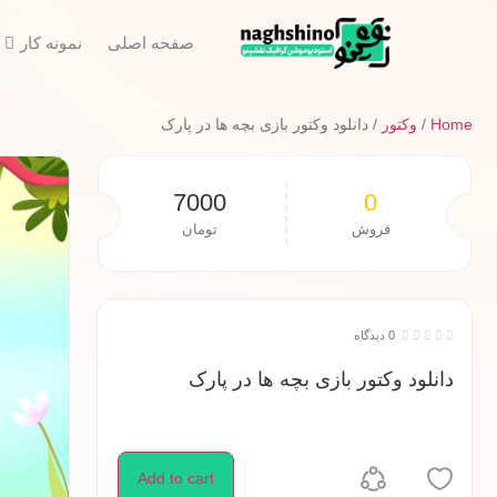
صفحه اصلی
نمونه کار
Home
/
وکتور
/ دانلود وکتور بازی بچه ها در پارک
7000
0
فروش
تومان
0 دیدگاه





دانلود وکتور بازی بچه ها در پارک
Add to cart