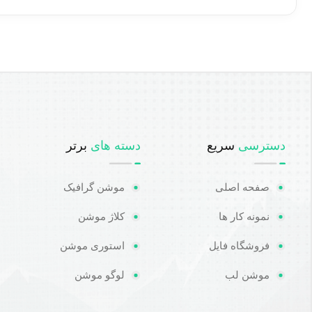
دسترسی
سریع
دسته های
برتر
صفحه اصلی
موشن گرافیک
نمونه کار ها
کلاژ موشن
فروشگاه فایل
استوری موشن
موشن لب
لوگو موشن