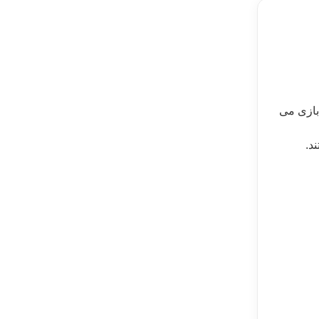
 بازی می
د.