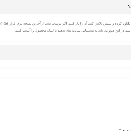
الا مقدار حجم فایل در داخل دانلود منیجر نشان داده نمی شود.
؟
ید و بدون مشکل محصول مورد نظر خود را دانلود کنید.
ارد. اگر شما فقط یکبار از یک محصول استفاده می کنید، خرید تکی مناسب تر است. اما اگر 
اشد. همچنین، در برخی موارد، خرید اشتراک می تواند به شما دسترسی به محصولات و خدمات 
نه را انتخاب کنید.
ه‌اند
*