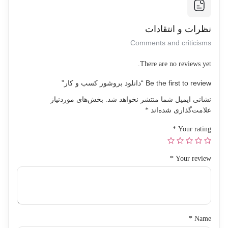
برخی موارد، خرید اشتراک می تواند به شما دسترسی به محصولات و
خدمات اضافی را نیز بدهد. بنابراین، قبل از خرید، بهتر است نیازهای
نظرات و انتقادات
خود را بررسی کنید و بهترین گزینه را انتخاب کنید.
Comments and criticisms
There are no reviews yet.
Be the first to review “دانلود بروشور کسب و کار”
نشانی ایمیل شما منتشر نخواهد شد.
بخش‌های موردنیاز
علامت‌گذاری شده‌اند
*
*
Your rating
*
Your review
*
Name