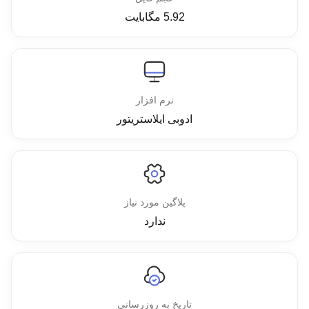
5.92 مگابایت
نرم افزار
ادوبی ایلاستریتور
پلاگین مورد نیاز
ندارد
تاریخ به روزرسانی