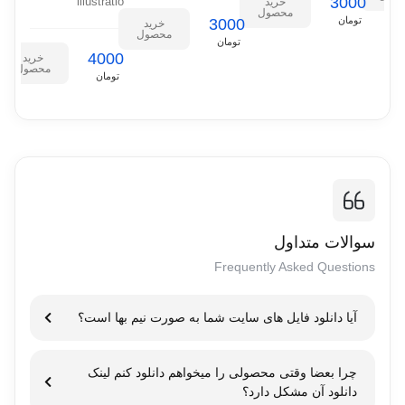
3000
illustratio
خرید
e
محصول
تومان
3000
خرید
محصول
تومان
4000
خرید
0
محصول
تومان
سوالات متداول
Frequently Asked Questions
آیا دانلود فایل های سایت شما به صورت نیم بها است؟
نیم بها بودن دانلود از سرور ایران به معنای ارائه تخفیف ۵۰ درصدی برای
چرا بعضا وقتی محصولی را میخواهم دانلود کنم لینک
دانلود محصولات از سایت هایی است که سرور آنها در ایران قرار دارد.
دانلود آن مشکل دارد؟