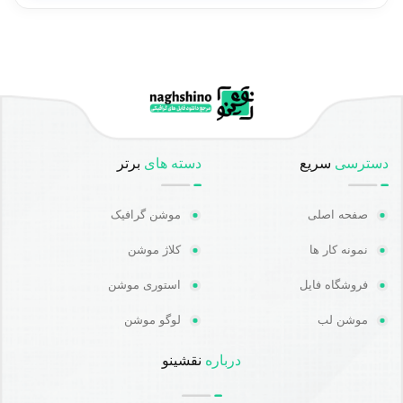
دسترسی
سریع
دسته های
برتر
صفحه اصلی
موشن گرافیک
نمونه کار ها
کلاژ موشن
فروشگاه فایل
استوری موشن
موشن لب
لوگو موشن
درباره
نقشینو