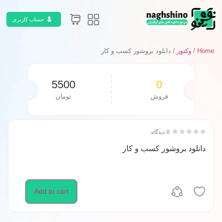
حساب کاربری
Home
/
وکتور
/ دانلود بروشور کسب و کار
5500
0
فروش
تومان
0 دیدگاه





دانلود بروشور کسب و کار
Add to cart