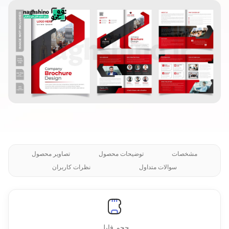
مشخصات
توضیحات محصول
تصاویر محصول
سوالات متداول
نظرات کاربران
حجم فایل